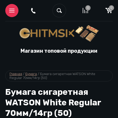
0
0
Магазин топовой продукции
Главная
 / 
Бумага
 / 
Бумага сигаретная WATSON White 
Regular 70мм/14гр (50)
Бумага сигаретная
WATSON White Regular
70мм/14гр (50)