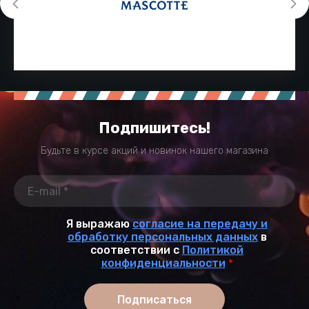
Подпишитесь!
Будьте в курсе акций и новинок нашего магазина
Я выражаю
согласие на передачу и
обработку персональных данных
в
соответствии с
Политикой
конфиденциальности
*
Подписаться