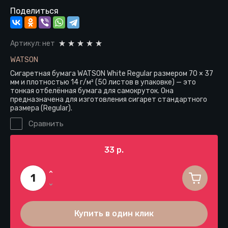
Поделиться
Артикул:
нет
WATSON
Сигаретная бумага WATSON White Regular размером 70 × 37
мм и плотностью 14 г/м² (50 листов в упаковке) — это
тонкая отбелённая бумага для самокруток. Она
предназначена для изготовления сигарет стандартного
размера (Regular).
Сравнить
33
р.
Купить в один клик