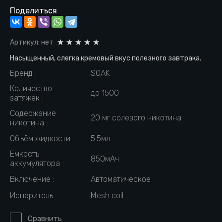
Поделиться
Артикул:
нет
Насыщенный, слегка кремовый вкус полезного завтрака.
Бренд
SOAK
Количество
до 1500
затяжек
Содержание
20 мг солевого никотина
никотина
Объём жидкости
5.5мл
Емкость
850мАч
аккумулятора
Включение
Автоматическое
Испаритель
Mesh coil
Сравнить