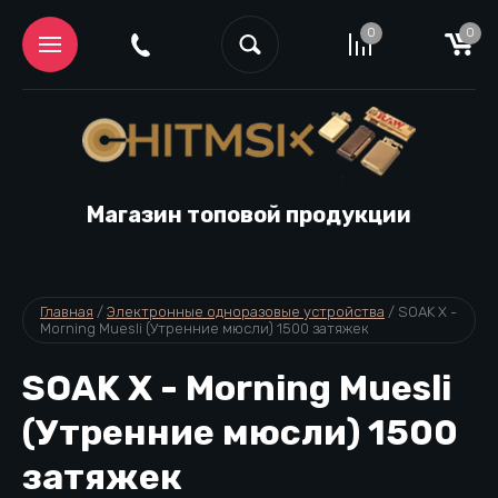
0
0
Магазин топовой продукции
Главная
 / 
Электронные одноразовые устройства
 / 
SOAK X - 
Morning Muesli (Утренние мюсли) 1500 затяжек
SOAK X - Morning Muesli
(Утренние мюсли) 1500
затяжек