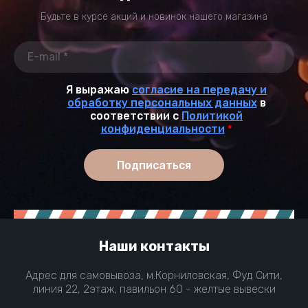
Будьте в курсе акций и новинок нашего магазина
Я выражаю
согласие на передачу и
обработку персональных данных
в
соответствии с
Политикой
конфиденциальности
*
Подписаться
Наши контакты
Адрес для самовывоза, м.Корниловская, Фуд Сити,
линия 22, 2этаж, павильон 60 - желтые вывески