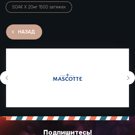
SOAK X 20мг 1500 затяжек
НАЗАД
Подпишитесь!